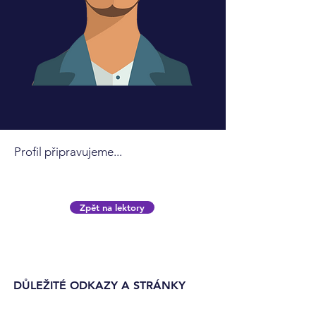
Profil připravujeme...
Zpět na lektory
DŮLEŽITÉ ODKAZY A STRÁNKY
Kontakt