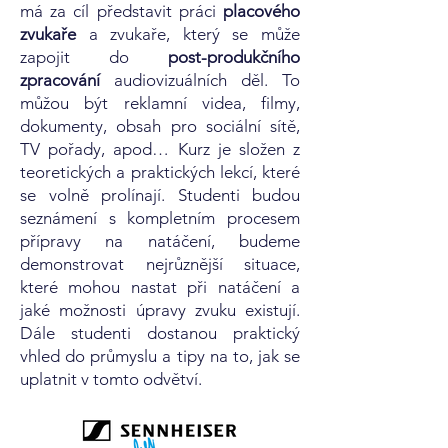
má za cíl představit práci
placového
zvukaře
a zvukaře, který se může
zapojit do
post-produkčního
zpracování
audiovizuálních děl. To
můžou být reklamní videa, filmy,
dokumenty, obsah pro sociální sítě,
TV pořady, apod… Kurz je složen z
teoretických a praktických lekcí, které
se volně prolínají. Studenti budou
seznámení s kompletním procesem
přípravy na natáčení, budeme
demonstrovat nejrůznější situace,
které mohou nastat při natáčení a
jaké možnosti úpravy zvuku existují.
Dále studenti dostanou praktický
vhled do průmyslu a tipy na to, jak se
uplatnit v tomto odvětví.