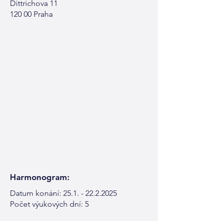
Dittrichova 11
120 00 Praha
Harmonogram:
Datum konání:
25.1. - 22.2.2025
Počet výukových dní: 5