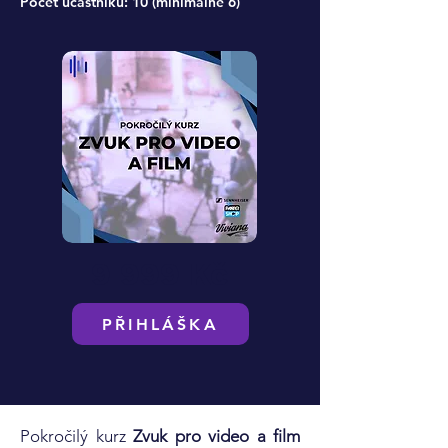
Počet účastníků: 10 (minimálně 6)
9 999 Kč
PŘIHLÁŠKA
Pokročilý kurz
Zvuk pro video a film