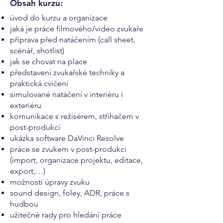
Obsah kurzu:
úvod do kurzu a organizace
jaká je práce filmového/video zvukaře
příprava před natáčením (call sheet,
scénář, shotlist)
jak se chovat na place
představení zvukařské techniky a
praktická cvičení
simulované natáčení v interiéru i
exteriéru
komunikace s režisérem, střihačem v
post-produkci
ukázka software DaVinci Resolve
práce se zvukem v post-produkci
(import, organizace projektu, editace,
export,…)
možnosti úpravy zvuku
sound design, foley, ADR, práce s
hudbou
užitečné rady pro hledání práce